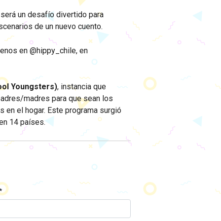
 será un desafío divertido para
escenarios de un nuevo cuento.
uenos en @hippy_chile, en
ool Youngsters)
, instancia que
 padres/madres para que sean los
s en el hogar. Este programa surgió
en 14 países.
*