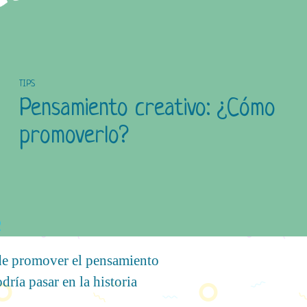
TIPS
Pensamiento creativo: ¿Cómo
promoverlo?
ede promover el pensamiento
dría pasar en la historia